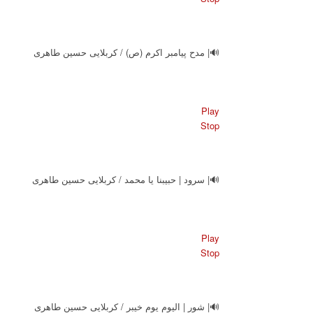
🔊| مدح پیامبر اکرم (ص) / کربلایی حسین طاهری
Play
Stop
🔊| سرود | حبیبنا یا محمد / کربلایی حسین طاهری
Play
Stop
🔊| شور | الیوم یوم خیبر / کربلایی حسین طاهری