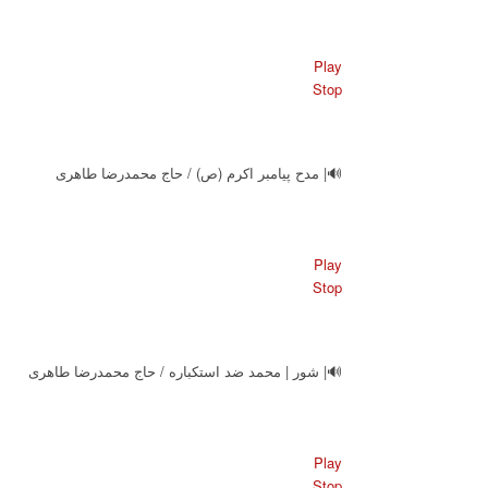
Play
Stop
🔊| مدح پیامبر اکرم (ص) / حاج محمدرضا طاهری
Play
Stop
🔊| شور | محمد ضد استکباره / حاج محمدرضا طاهری
Play
Stop