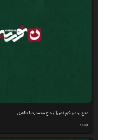
مدح پیامبر اکرم (ص) / حاج محمدرضا طاهری
۲۸۰