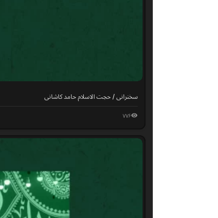
سخنرانی / حجت الاسلام حامد کاشانی
۷۷۶