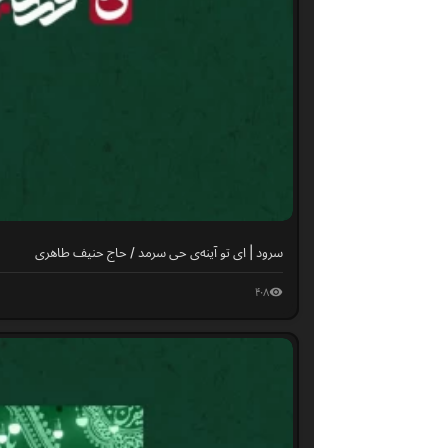
سرود | ای تو آینه‌ی حی سرمد / حاج حنیف طاهری
۴۰۸